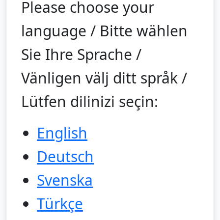
Please choose your
language / Bitte wählen
Sie Ihre Sprache /
Vänligen välj ditt språk /
Lütfen dilinizi seçin:
English
Deutsch
Svenska
Türkçe