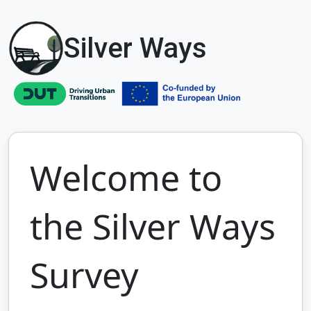
Silver Ways
Welcome to
the Silver Ways
Survey